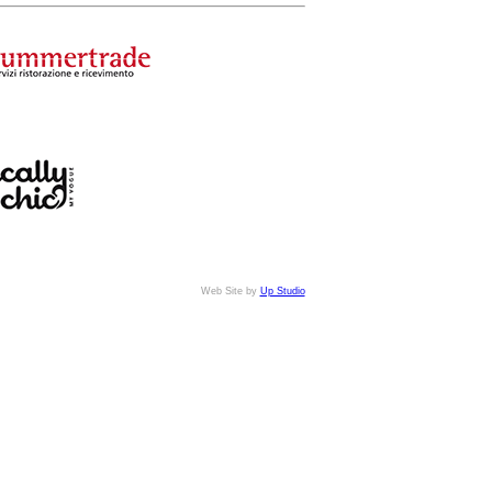
Web Site by
Up Studio