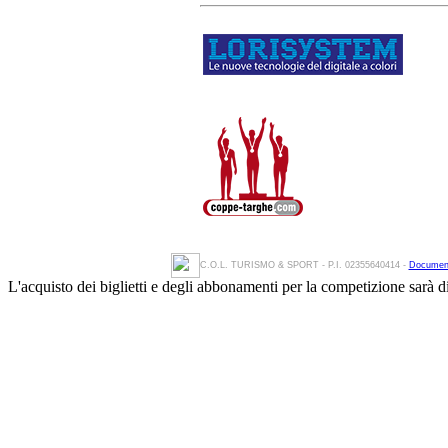
C.O.L. TURISMO & SPORT - P.I. 02355640414 -
Documen
L'acquisto dei biglietti e degli abbonamenti per la competizione sarà 