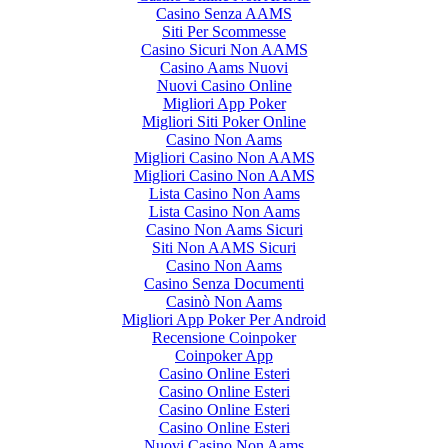
Casino Senza AAMS
Siti Per Scommesse
Casino Sicuri Non AAMS
Casino Aams Nuovi
Nuovi Casino Online
Migliori App Poker
Migliori Siti Poker Online
Casino Non Aams
Migliori Casino Non AAMS
Migliori Casino Non AAMS
Lista Casino Non Aams
Lista Casino Non Aams
Casino Non Aams Sicuri
Siti Non AAMS Sicuri
Casino Non Aams
Casino Senza Documenti
Casinò Non Aams
Migliori App Poker Per Android
Recensione Coinpoker
Coinpoker App
Casino Online Esteri
Casino Online Esteri
Casino Online Esteri
Casino Online Esteri
Nuovi Casino Non Aams