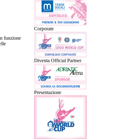
Corporate
 in funzione
elle
Diventa Official Partner
Presentazione