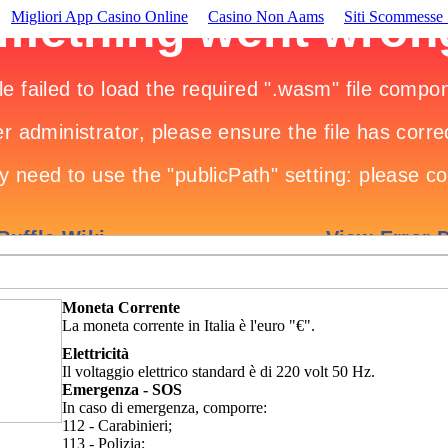
Migliori App Casino Online
Casino Non Aams
Siti Scommesse 
Moneta Corrente
La moneta corrente in Italia è l'euro "€".
Elettricità
Il voltaggio elettrico standard è di 220 volt 50 Hz.
Emergenza - SOS
In caso di emergenza, comporre:
112 - Carabinieri;
113 - Polizia;