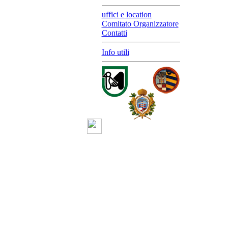
uffici e location
Comitato Organizzatore
Contatti
Info utili