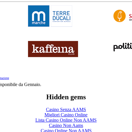
tazione
disponibile da Gennaio.
Hidden gems
Casino Senza AAMS
Migliori Casino Online
Lista Casino Online Non AAMS
Casino Non Aams
Casino Online Non AAMS