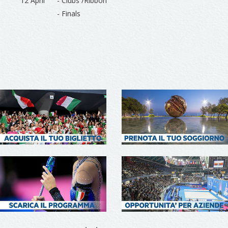
12 April - Clubs /Ribbon
- Finals