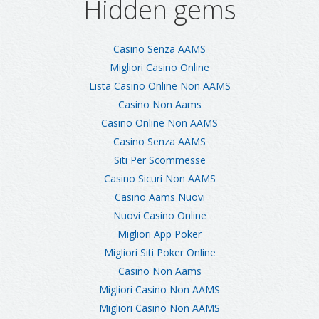
Hidden gems
Casino Senza AAMS
Migliori Casino Online
Lista Casino Online Non AAMS
Casino Non Aams
Casino Online Non AAMS
Casino Senza AAMS
Siti Per Scommesse
Casino Sicuri Non AAMS
Casino Aams Nuovi
Nuovi Casino Online
Migliori App Poker
Migliori Siti Poker Online
Casino Non Aams
Migliori Casino Non AAMS
Migliori Casino Non AAMS