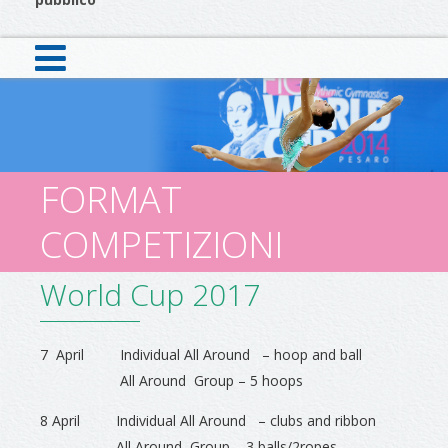
FORMAT
COMPETIZIONI
World Cup 2017
7 April Individual All Around – hoop and ball
All Around Group – 5 hoops
8 April Individual All Around – clubs and ribbon
All Around Group – 3 balls/2ropes