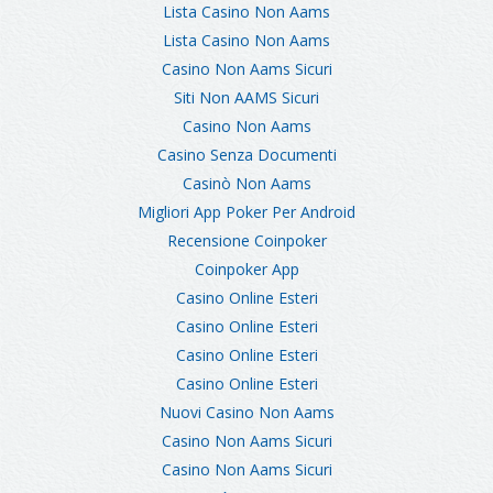
Lista Casino Non Aams
Lista Casino Non Aams
Casino Non Aams Sicuri
Siti Non AAMS Sicuri
Casino Non Aams
Casino Senza Documenti
Casinò Non Aams
Migliori App Poker Per Android
Recensione Coinpoker
Coinpoker App
Casino Online Esteri
Casino Online Esteri
Casino Online Esteri
Casino Online Esteri
Nuovi Casino Non Aams
Casino Non Aams Sicuri
Casino Non Aams Sicuri