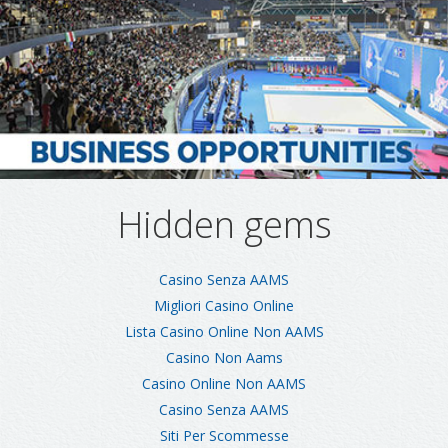
Hidden gems
Casino Senza AAMS
Migliori Casino Online
Lista Casino Online Non AAMS
Casino Non Aams
Casino Online Non AAMS
Casino Senza AAMS
Siti Per Scommesse