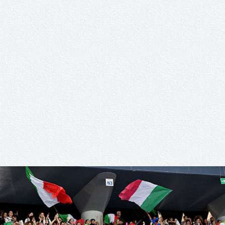
VOLUNTEERS