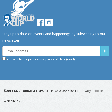
Stay up to date on events and happenings by subscribing to our
newsletter
I consent to the process my personal data
(read)
©
2015 COL TURISMO E SPORT
- P.IVA 02355640414 -
privacy
-
cookie
Web site by