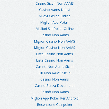
Casino Sicuri Non AAMS
Casino Aams Nuovi
Nuovi Casino Online
Migliori App Poker
Migliori Siti Poker Online
Casino Non Aams
Migliori Casino Non AAMS
Migliori Casino Non AAMS
Lista Casino Non Aams
Lista Casino Non Aams
Casino Non Aams Sicuri
Siti Non AAMS Sicuri
Casino Non Aams
Casino Senza Documenti
Casinò Non Aams
Migliori App Poker Per Android
Recensione Coinpoker