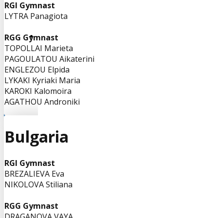
RGI Gymnast
LYTRA Panagiota
RGG Gymnast
TOPOLLAI Marieta
PAGOULATOU Aikaterini
ENGLEZOU Elpida
LYKAKI Kyriaki Maria
KAROKI Kalomoira
AGATHOU Androniki
Bulgaria
RGI Gymnast
BREZALIEVA Eva
NIKOLOVA Stiliana
RGG Gymnast
DRAGANOVA VAYA