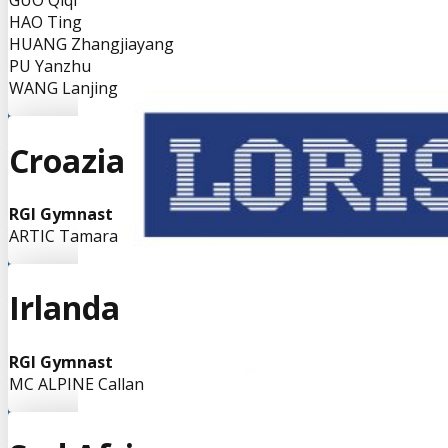
GUO Qiqi
HAO Ting
HUANG Zhangjiayang
PU Yanzhu
WANG Lanjing
Croazia
RGI Gymnast
ARTIC Tamara
Irlanda
RGI Gymnast
MC ALPINE Callan