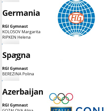
Germania
RGI Gymnast
KOLOSOV Margarita
RIPKEN Helena
Spagna
RGI Gymnast
BEREZINA Polina
Azerbaijan
RGI Gymnast
GOZALOVA Alina