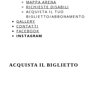
MAPPA ARENA
Casinò Non Aams
RICHIESTE DISABILI
Casino Non Aams Sicuri
ACQUISTA IL TUO
Casino Italiani Non AAMS
BIGLIETTO/ABBONAMENTO
I Migliori Siti Di Scommesse Non Aams
GALLERY
Siti Scommesse Sportive Non Aams
CONTATTI
FACEBOOK
INSTAGRAM
ACQUISTA IL BIGLIETTO