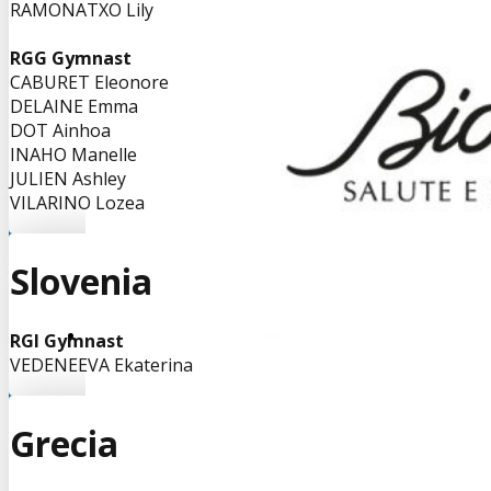
RAMONATXO Lily
RGG Gymnast
CABURET Eleonore
DELAINE Emma
DOT Ainhoa
INAHO Manelle
JULIEN Ashley
VILARINO Lozea
Slovenia
RGI Gymnast
VEDENEEVA Ekaterina
Grecia