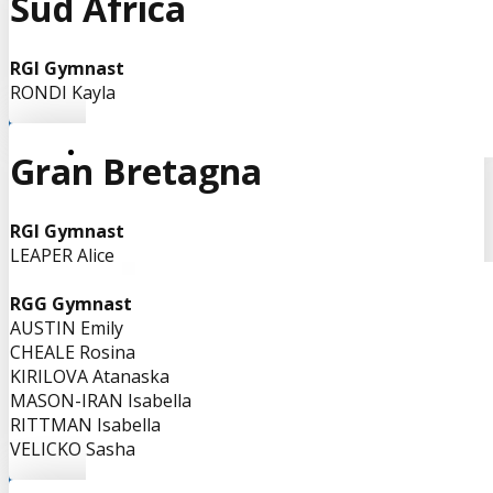
Sud Africa
RGI Gymnast
RONDI Kayla
Gran Bretagna
RGI Gymnast
LEAPER Alice
RGG Gymnast
AUSTIN Emily
CHEALE Rosina
KIRILOVA Atanaska
MASON-IRAN Isabella
RITTMAN Isabella
VELICKO Sasha