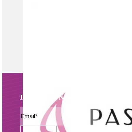
Iscriviti alla Newsletter