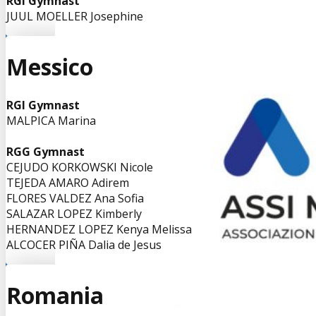
RGI Gymnast
JUUL MOELLER Josephine
Messico
RGI Gymnast
MALPICA Marina
RGG Gymnast
CEJUDO KORKOWSKI Nicole
TEJEDA AMARO Adirem
FLORES VALDEZ Ana Sofia
SALAZAR LOPEZ Kimberly
HERNANDEZ LOPEZ Kenya Melissa
ALCOCER PIÑA Dalia de Jesus
Romania