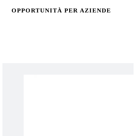
OPPORTUNITÀ PER AZIENDE