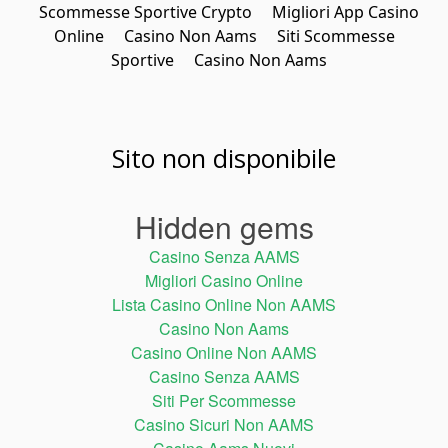
Scommesse Sportive Crypto
Migliori App Casino
Online
Casino Non Aams
Siti Scommesse
Sportive
Casino Non Aams
Sito non disponibile
Hidden gems
Casino Senza AAMS
Migliori Casino Online
Lista Casino Online Non AAMS
Casino Non Aams
Casino Online Non AAMS
Casino Senza AAMS
Siti Per Scommesse
Casino Sicuri Non AAMS