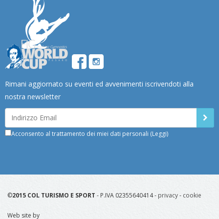
Rimani aggiornato su eventi ed avvenimenti iscrivendoti alla
nostra newsletter
Acconsento al trattamento dei miei dati personali
(Leggi)
©
2015 COL TURISMO E SPORT
- P.IVA 02355640414 -
privacy
-
cookie
Web site by