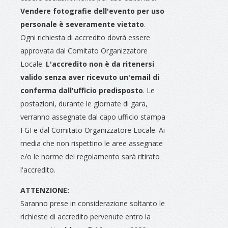
Vendere fotografie dell'evento per uso
personale è severamente vietato
.
Ogni richiesta di accredito dovrà essere
approvata dal Comitato Organizzatore
Locale.
L'accredito non è da ritenersi
valido senza aver ricevuto un'email di
conferma dall'ufficio predisposto
. Le
postazioni, durante le giornate di gara,
verranno assegnate dal capo ufficio stampa
FGI e dal Comitato Organizzatore Locale. Ai
media che non rispettino le aree assegnate
e/o le norme del regolamento sarà ritirato
l'accredito.
ATTENZIONE:
Saranno prese in considerazione soltanto le
richieste di accredito pervenute entro la