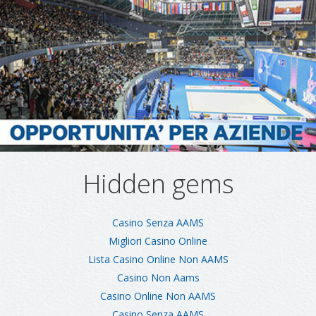
Hidden gems
Casino Senza AAMS
Migliori Casino Online
Lista Casino Online Non AAMS
Casino Non Aams
Casino Online Non AAMS
Casino Senza AAMS