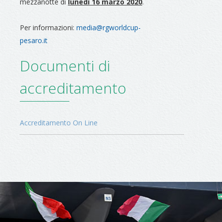
mezzanotte di
lunedì 16 marzo 2020
.
Per informazioni:
media@rgworldcup-
pesaro.it
Documenti di
accreditamento
Accreditamento On Line