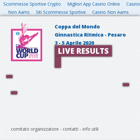
Scommesse Sportive Crypto
Migliori App Casino Online
Casino
Non Aams
Siti Scommesse Sportive
Casino Non Aams
Coppa del Mondo
Ginnastica Ritmica - Pesaro
3 - 5 Aprile 2020
LIVE RESULTS
comitato organizzatore
-
contatti
-
info utili