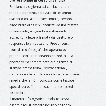
professionale in corso di validità.
Freelancers o giornalisti che lavorano in
modo autonomo, sprovvisti di tesserino
rilasciato dall'albo professionale, devono
dimostrare di essere incaricati da una testata
riconosciuta, allegando alla domanda di
accredito la lettera firmata dal direttore o
responsabile di redazione. Freelancers,
giornalisti o fotografi che operano per
proprio conto non saranno accreditati. La
priorità verrà sempre data alle agenzie di
stampa internazionali, sovranazionali,
nazionali e alle pubblicazioni locali, così come
i media che la FGI riconosce come testate
specializzate, fino ad esaurimento accrediti
disponibili.
Il materiale fotografico prodotto dovrà
essere esclusivamente per uso editoriale.